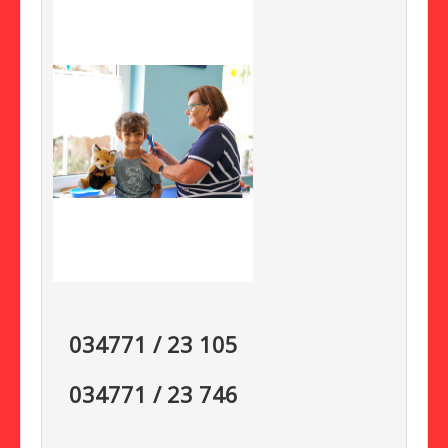
Akutbehandlung
034771 / 23 105
034771 / 23 746